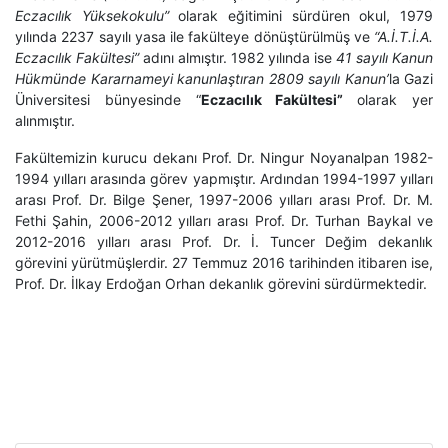
Eczacılık Yüksekokulu”
olarak eğitimini sürdüren okul, 1979
yılında 2237 sayılı yasa ile fakülteye dönüştürülmüş ve
“A.İ.T.İ.A.
Eczacılık Fakültesi”
adını almıştır. 1982 yılında ise
41 sayılı Kanun
Hükmünde Kararnameyi kanunlaştıran 2809 sayılı Kanun’
la Gazi
Üniversitesi bünyesinde “
Eczacılık Fakültesi”
olarak yer
alınmıştır.
Fakültemizin kurucu dekanı Prof. Dr. Ningur Noyanalpan 1982-
1994 yılları arasında görev yapmıştır. Ardından 1994-1997 yılları
arası Prof. Dr. Bilge Şener, 1997-2006 yılları arası Prof. Dr. M.
Fethi Şahin, 2006-2012 yılları arası Prof. Dr. Turhan Baykal ve
2012-2016 yılları arası Prof. Dr. İ. Tuncer Değim dekanlık
görevini yürütmüşlerdir. 27 Temmuz 2016 tarihinden itibaren ise,
Prof. Dr. İlkay Erdoğan Orhan dekanlık görevini sürdürmektedir.