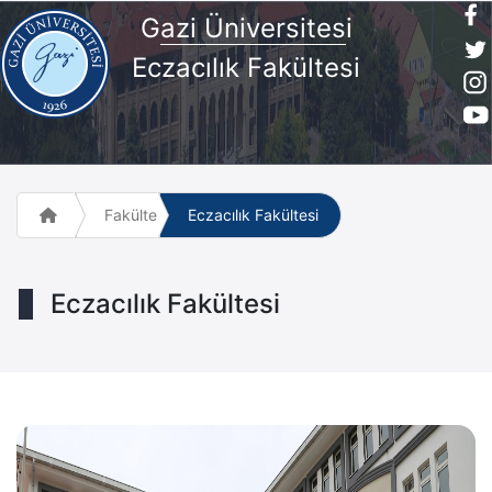
G
azi Üniversites
i
Eczacılık Fakültesi
Fakülte ve Meslek Yüksek Okulları
Eczacılık Fakültesi
Eczacılık Fakültesi